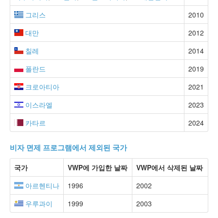
그리스
2010
대만
2012
칠레
2014
폴란드
2019
크로아티아
2021
이스라엘
2023
카타르
2024
비자 면제 프로그램에서 제외된 국가
국가
VWP에 가입한 날짜
VWP에서 삭제된 날짜
아르헨티나
1996
2002
우루과이
1999
2003