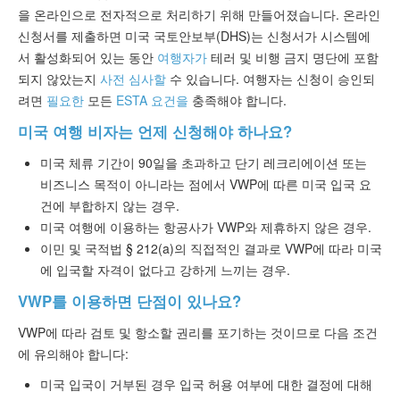
을 온라인으로 전자적으로 처리하기 위해 만들어졌습니다. 온라인
신청서를 제출하면 미국 국토안보부(DHS)는 신청서가 시스템에
서 활성화되어 있는 동안
여행자가
테러 및 비행 금지 명단에 포함
되지 않았는지
사전 심사할
수 있습니다. 여행자는 신청이 승인되
려면
필요한
모든
ESTA 요건을
충족해야 합니다.
미국 여행 비자는 언제 신청해야 하나요?
미국 체류 기간이 90일을 초과하고 단기 레크리에이션 또는
비즈니스 목적이 아니라는 점에서 VWP에 따른 미국 입국 요
건에 부합하지 않는 경우.
미국 여행에 이용하는 항공사가 VWP와 제휴하지 않은 경우.
이민 및 국적법 § 212(a)의 직접적인 결과로 VWP에 따라 미국
에 입국할 자격이 없다고 강하게 느끼는 경우.
VWP를 이용하면 단점이 있나요?
VWP에 따라 검토 및 항소할 권리를 포기하는 것이므로 다음 조건
에 유의해야 합니다:
미국 입국이 거부된 경우 입국 허용 여부에 대한 결정에 대해