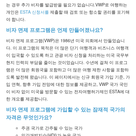
ESTA 상태 확인
는 경우 추가 비자를 발급받을 필요가 없습니다.
VWP로 여행하는
개인은
ESTA 신청서를
제출할 때 검토 또는 항소할 권리를 포기해
ESTA자료
야 합니다.
비자 면제 프로그램은 언제 만들어졌나요?
문의하기
비자 면제 프로그램(VWP)은 1986년 미국 의회에서 만들었습니
다. 이 프로그램의 목적은 더 많은 단기 여행객과 비즈니스 여행객
이 입국할 수 있도록 하고 관광 비자 신청을 처리하는 미국 국무부
현지 인력의 부담을 줄이는 것이었습니다. 수년에 걸쳐 이 프로그
램은 더 많은 회원국을 포함하고 더 많은 여행 제한 사항을 포함하
도록 발전해 왔습니다. 이 페이지에서는 신규 회원국 가입 기준, 가
입 연혁, 향후 가입 전망에 대한 정보를 제공하고, VWP 국가 국민
이 비자 없이 미국을 방문할 수 있는 전자여행허가제인 ESTA에 대
한 개요를 제공합니다.
비자 면제 프로그램에 가입할 수 있는 잠재적 국가의
자격은 무엇인가요?
주권 국가로 간주될 수 있는 국가
인간개발지수(HDI)가 높은 국가