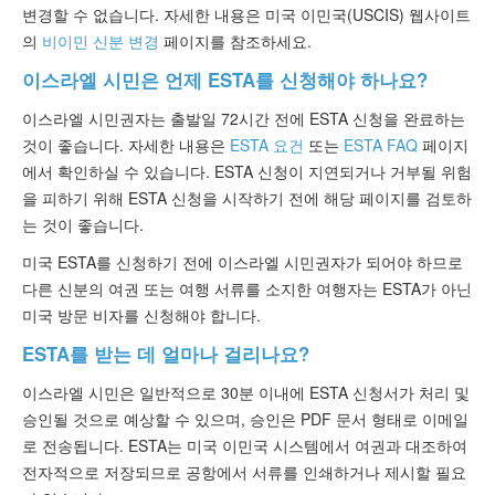
변경할 수 없습니다. 자세한 내용은 미국 이민국(USCIS) 웹사이트
의
비이민 신분 변경
페이지를 참조하세요.
이스라엘 시민은 언제 ESTA를 신청해야 하나요?
이스라엘 시민권자는 출발일 72시간 전에 ESTA 신청을 완료하는
것이 좋습니다. 자세한 내용은
ESTA 요건
또는
ESTA FAQ
페이지
에서 확인하실 수 있습니다. ESTA 신청이 지연되거나 거부될 위험
을 피하기 위해 ESTA 신청을 시작하기 전에 해당 페이지를 검토하
는 것이 좋습니다.
미국 ESTA를 신청하기 전에 이스라엘 시민권자가 되어야 하므로
다른 신분의 여권 또는 여행 서류를 소지한 여행자는 ESTA가 아닌
미국 방문 비자를 신청해야 합니다.
ESTA를 받는 데 얼마나 걸리나요?
이스라엘 시민은 일반적으로 30분 이내에 ESTA 신청서가 처리 및
승인될 것으로 예상할 수 있으며, 승인은 PDF 문서 형태로 이메일
로 전송됩니다. ESTA는 미국 이민국 시스템에서 여권과 대조하여
전자적으로 저장되므로 공항에서 서류를 인쇄하거나 제시할 필요