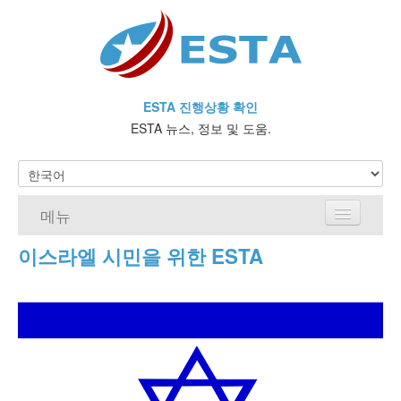
ESTA 진행상황 확인
ESTA 뉴스, 정보 및 도움.
메뉴
이스라엘 시민을 위한 ESTA
홈
ESTA 요건
ESTA에 대해 자주 묻는 질문
비자 면제 프로그램