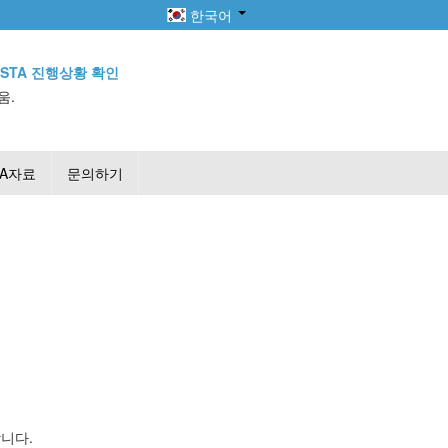
한국어
ESTA 진행상황 확인
움.
TA자료
문의하기
니다.