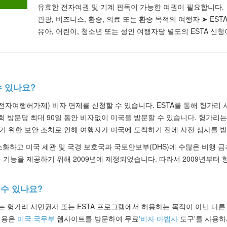
유효한 전자여권 및 기계 판독이 가능한 여권이 필요합니다.
관광
, 비즈니스, 환승, 의료 또는 환승 목적의 여행자 ➤
EST
유아, 어린이, 청소년 또는 성인 여행자당
별도의 ESTA 신청
수 있나요?
전자여행허가제) 비자 면제를 신청할 수 있습니다. ESTA를 통해 헝가리 시
회 방문당 최대 90일 동안 비자없이 미국을 방문할 수 있습니다. 헝가리는
기 위한 보안 조치로 인해 여행자가 미국에 도착하기 전에 사전 심사를 
소화하고 미국 세관 및 국경 보호국과 국토안보부(DHS)에 수많은 비행 
 기능을 제공하기 위해 2009년에 제정되었습니다. 따라서 2009년부터
 수 있나요?
는 헝가리 시민권자 또는 ESTA 프로그램에서 허용하는 목적이 아닌 다
내용은
미국 국무부
웹사이트를 방문하여 무료
'비자 마법사
도구'를 사용하