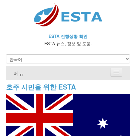
ESTA 진행상황 확인
ESTA 뉴스, 정보 및 도움.
메뉴
호주 시민을 위한 ESTA
홈
ESTA 요건
ESTA에 대해 자주 묻는 질문
비자 면제 프로그램