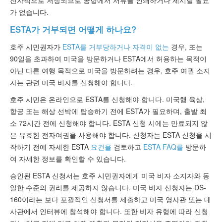
전자적으로 저장되므로 공항에서 서류를 인쇄하거나 제시할 필요
가 없습니다.
ESTA가 거부되면 어떻게 하나요?
호주 시민권자가
ESTA를 거부당하거나 자격이 없는
경우, 또는
90일을 초과하여 미국을 방문하거나 ESTA에서 허용하는 목적이
아닌 다른 여행 목적으로 미국을 방문하려는 경우, 호주 여권 소지
자는 관련 미국 비자를 신청해야 합니다.
호주 시민은 온라인으로 ESTA를 신청해야 합니다. 미국행 육상,
항공 또는 해상 선박에 탑승하기 전에 ESTA가 필요하며, 출발 최
소 72시간 전에 신청해야 합니다. ESTA 신청 시에는 만료되지 않
은 유효한 전자여권을 사용해야 합니다. 신청자는 ESTA 신청을 시
작하기 전에 자세한 ESTA
요건을
검토하고
ESTA FAQ를
방문하
여 자세한 정보를 확인할 수 있습니다.
승인된 ESTA 신청서는 호주 시민권자에게 미국 비자 소지자와 동
일한 수준의 권리를 제공하지 않습니다. 미국 비자 신청자는 DS-
160이라는 보다 포괄적인 신청서를 제출하고 미국 영사관 또는 대
사관에서 인터뷰에 참석해야 합니다. 또한 비자 유형에 따라 신청