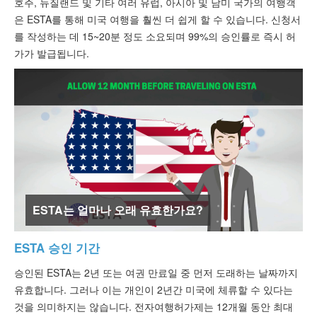
호주, 뉴질랜드 및 기타 여러 유럽, 아시아 및 남미 국가의 여행객
ESTA 상태 확인
은 ESTA를 통해 미국 여행을 훨씬 더 쉽게 할 수 있습니다. 신청서
를 작성하는 데 15~20분 정도 소요되며 99%의 승인률로 즉시 허
ESTA자료
가가 발급됩니다.
문의하기
ESTA는 얼마나 오래 유효한가요?
ESTA 승인 기간
승인된 ESTA는 2년 또는 여권 만료일 중 먼저 도래하는 날짜까지
유효합니다. 그러나 이는 개인이 2년간 미국에 체류할 수 있다는
것을 의미하지는 않습니다. 전자여행허가제는 12개월 동안 최대