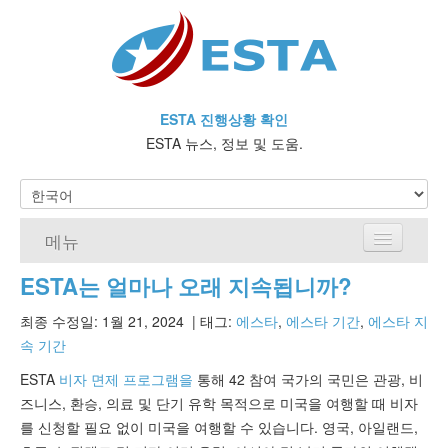
ESTA 진행상황 확인
ESTA 뉴스, 정보 및 도움.
메뉴
ESTA는 얼마나 오래 지속됩니까?
홈
최종 수정일: 1월 21, 2024
| 태그:
에스타
,
에스타 기간
,
에스타 지
ESTA 요건
속 기간
ESTA에 대해 자주 묻는 질문
ESTA
비자 면제 프로그램을
통해 42 참여 국가의 국민은 관광, 비
즈니스, 환승, 의료 및 단기 유학 목적으로 미국을 여행할 때 비자
비자 면제 프로그램
를 신청할 필요 없이 미국을 여행할 수 있습니다. 영국, 아일랜드,