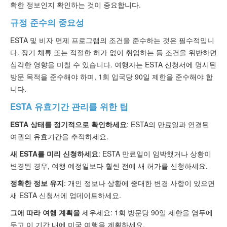
확한 정보인지 확인하는 것이 중요합니다.
규정 준수의 중요성
ESTA 및 비자 면제 프로그램의 조건을 준수하는 것은 필수적입니
다. 장기 체류 또는 적절한 허가 없이 취업하는 등 조건을 위반하면
심각한 영향을 미칠 수 있습니다. 여행자는 ESTA 신청서에 명시된
방문 목적을 준수해야 하며, 1회 입국당 90일 제한을 준수해야 합
니다.
ESTA 유효기간 관리를 위한 팁
ESTA 상태를 정기적으로 확인하세요
: ESTA의 만료일과 연결된
여권의 유효기간을 추적하세요.
새 ESTA를 미리 신청하세요
: ESTA 만료일이 임박했거나 상황이
변경된 경우, 여행 예정일보다 훨씬 전에 새 허가를 신청하세요.
정확한 정보 유지
: 개인 정보나 상황에 중대한 변경 사항이 있으면
새 ESTA 신청서에 업데이트하세요.
그에 따라 여행 계획을
세우세요: 1회 방문당 90일 제한을 염두에
두고 이 기간 내에 미국 여행을 계획하세요.