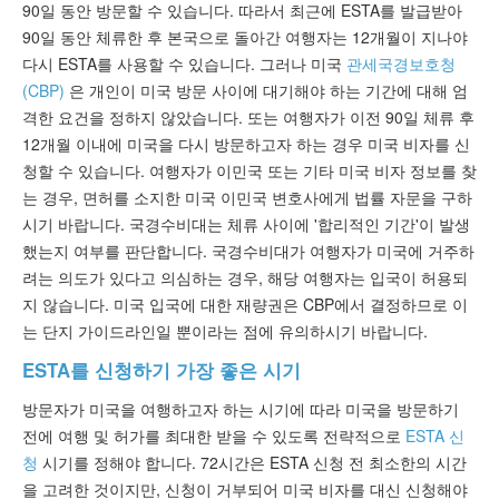
90일 동안 방문할 수 있습니다. 따라서 최근에 ESTA를 발급받아
90일 동안 체류한 후 본국으로 돌아간 여행자는 12개월이 지나야
다시 ESTA를 사용할 수 있습니다. 그러나 미국
관세국경보호청
(CBP)
은 개인이 미국 방문 사이에 대기해야 하는 기간에 대해 엄
격한 요건을 정하지 않았습니다. 또는 여행자가 이전 90일 체류 후
12개월 이내에 미국을 다시 방문하고자 하는 경우 미국 비자를 신
청할 수 있습니다. 여행자가 이민국 또는 기타 미국 비자 정보를 찾
는 경우, 면허를 소지한 미국 이민국 변호사에게 법률 자문을 구하
시기 바랍니다. 국경수비대는 체류 사이에 '합리적인 기간'이 발생
했는지 여부를 판단합니다. 국경수비대가 여행자가 미국에 거주하
려는 의도가 있다고 의심하는 경우, 해당 여행자는 입국이 허용되
지 않습니다. 미국 입국에 대한 재량권은 CBP에서 결정하므로 이
는 단지 가이드라인일 뿐이라는 점에 유의하시기 바랍니다.
ESTA를 신청하기 가장 좋은 시기
방문자가 미국을 여행하고자 하는 시기에 따라 미국을 방문하기
전에 여행 및 허가를 최대한 받을 수 있도록 전략적으로
ESTA 신
청
시기를 정해야 합니다. 72시간은 ESTA 신청 전 최소한의 시간
을 고려한 것이지만, 신청이 거부되어 미국 비자를 대신 신청해야